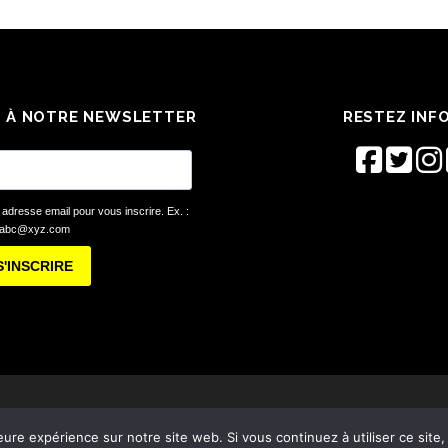
 À NOTRE NEWSLETTER
RESTEZ INF
 adresse email pour vous inscrire. Ex. :
abc@xyz.com
S'INSCRIRE
© Festival Éclats d'Émail Jazz Édition 2026 -
Mentions légales
eure expérience sur notre site web. Si vous continuez à utiliser ce sit