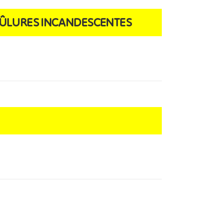
 BRÛLURES INCANDESCENTES