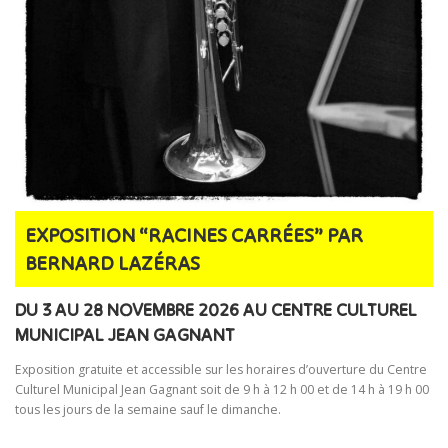
EXPOSITION “RACINES CARRÉES” PAR
BERNARD LAZÉRAS
DU 3 AU 28 NOVEMBRE 2026 AU CENTRE CULTUREL
MUNICIPAL JEAN GAGNANT
Exposition gratuite et accessible sur les horaires d’ouverture du Centre
Culturel Municipal Jean Gagnant soit de 9 h à 12 h 00 et de 14 h à 19 h 00
tous les jours de la semaine sauf le dimanche.