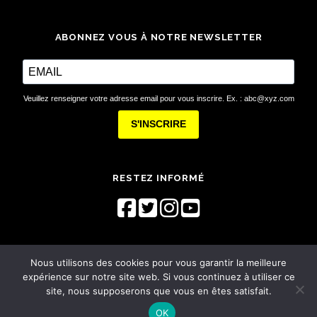
ABONNEZ VOUS À NOTRE NEWSLETTER
Veuillez renseigner votre adresse email pour vous inscrire. Ex. : abc@xyz.com
S'INSCRIRE
RESTEZ INFORMÉ
Nous utilisons des cookies pour vous garantir la meilleure
expérience sur notre site web. Si vous continuez à utiliser ce
site, nous supposerons que vous en êtes satisfait.
© Festival Éclats d'Émail Jazz Édition 2026 -
Mentions légales
OK