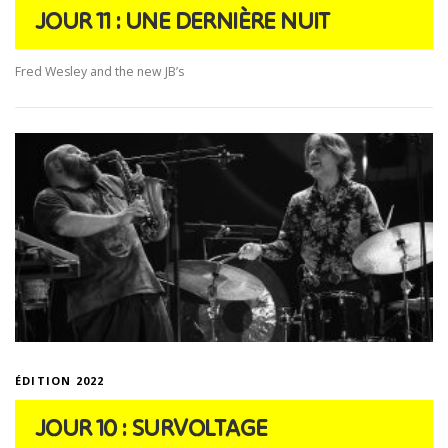
JOUR 11 : UNE DERNIÈRE NUIT
Fred Wesley and the new JB’s
ÉDITION 2022
JOUR 10 : SURVOLTAGE