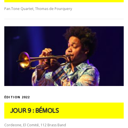
Pan.Tone Quartet, Thomas de Pourquery
ÉDITION 2022
JOUR 9 : BÉMOLS
Cordeone, El Comité, 112 Brass Band