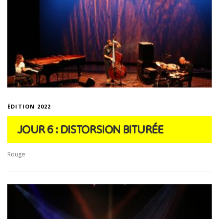
ÉDITION 2022
JOUR 6 : DISTORSION BITURÉE
Rouge