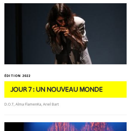
ÉDITION 2022
JOUR 7 : UN NOUVEAU MONDE
D.O.T, Alma FlamenKa, Ariel Bart