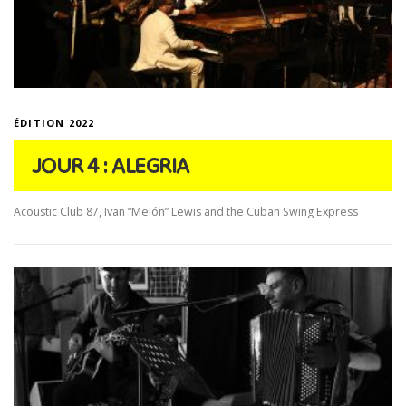
ÉDITION 2022
JOUR 4 : ALEGRIA
Acoustic Club 87, Ivan “Melón” Lewis and the Cuban Swing Express