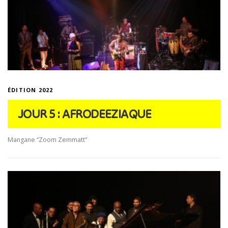
ÉDITION 2022
JOUR 5 : AFRODEEZIAQUE
Mangane “Zoom Zemmatt”