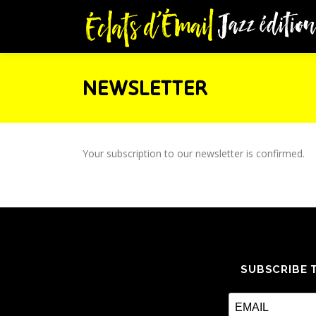
Skip
to
content
NEWSLETTER
Your subscription to our newsletter is confirmed.
SUBSCRIBE 