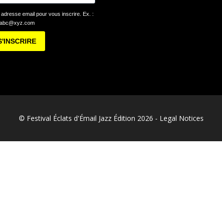
 adresse email pour vous inscrire. Ex. :
abc@xyz.com
S'INSCRIRE
© Festival Éclats d'Émail Jazz Édition 2026 -
Legal Notices