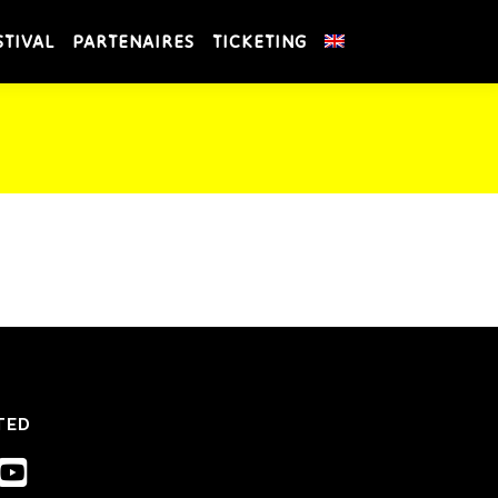
STIVAL
PARTENAIRES
TICKETING
TED