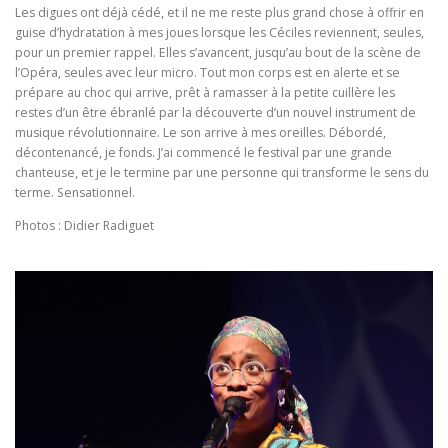
Les digues ont déjà cédé, et il ne me reste plus grand chose à offrir en
guise d’hydratation à mes joues lorsque les Céciles reviennent, seules,
pour un premier rappel. Elles s’avancent, jusqu’au bout de la scène de
l’Opéra, seules avec leur micro. Tout mon corps est en alerte et se
prépare au choc qui arrive, prêt à ramasser à la petite cuillère les
restes d’un être ébranlé par la découverte d’un nouvel instrument de
musique révolutionnaire. Le son arrive à mes oreilles. Débordé,
décontenancé, je fonds. J’ai commencé le festival par une grande
chanteuse, et je le termine par une personne qui transforme le sens du
terme. Sensationnel.
Photos : Didier Radiguet