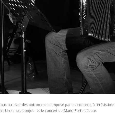
as au lever dès potron-minet imposé par les concerts à l’irrésistible 
tin. Un simple bonjour et le concert de Mario Forte débute.